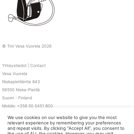
© Tmi Vesa Vuorela
2026
Yhteystiedot | Contact
Vesa Vuorela
Niskapietiläntie 843
56550 Niska-Pietilä
Suomi - Finland
Mobile: +358 50 5451 800
E-Mail: vesa@magnetoman.net
We use cookies on our website to give you the most
relevant experience by remembering your preferences
and repeat visits. By clicking “Accept All”, you consent to
the use of ALL the cookies. However, you may visit